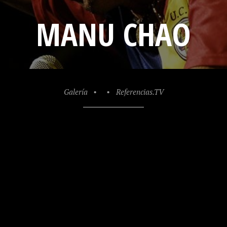
MANU CHAO
Galería
•
•
Referencias.TV