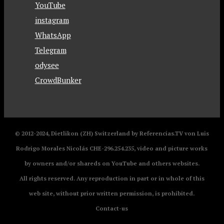
YouTube
instagram
WhatsApp
Telegram
odysee
CrowdBunker
© 2012-2024, Dietlikon (ZH) Switzerland by Referencias.TV von Luis
Rodrigo Morales Nicolás CHE-296.254.235, video and picture works
by owners and/or shareds on YouTube and others websites.
All rights reserved. Any reproduction in part or in whole of this
web site, without prior written permission, is prohibited.
Contact-us