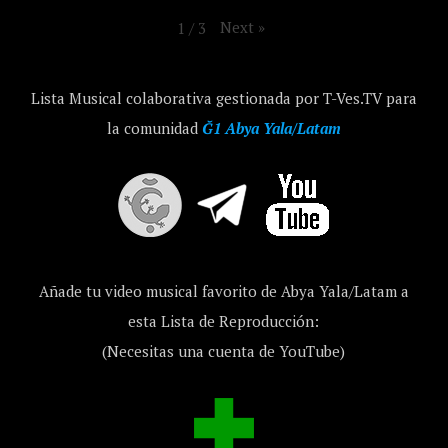
Next
»
1
/
3
Lista Musical colaborativa gestionada por T-Ves.TV para
la comunidad
Ğ1 Abya Yala/Latam
Añade tu video musical favorito de Abya Yala/Latam a
esta Lista de Reproducción:
(Necesitas una cuenta de YouTube)