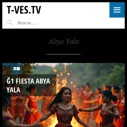
T-VES.TV
Abya Yala
Ğ1 FIESTA ABYA
YALA