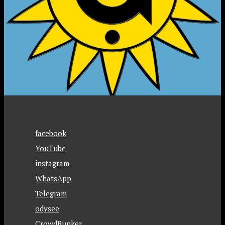
facebook
YouTube
instagram
WhatsApp
Telegram
odysee
CrowdBunker