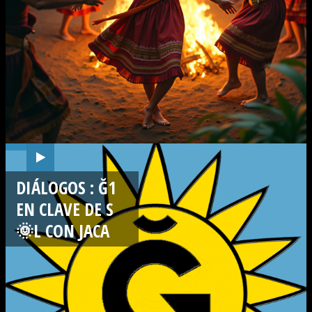
DIÁLOGOS : Ğ1
EN CLAVE DE S
🌞L CON JACA