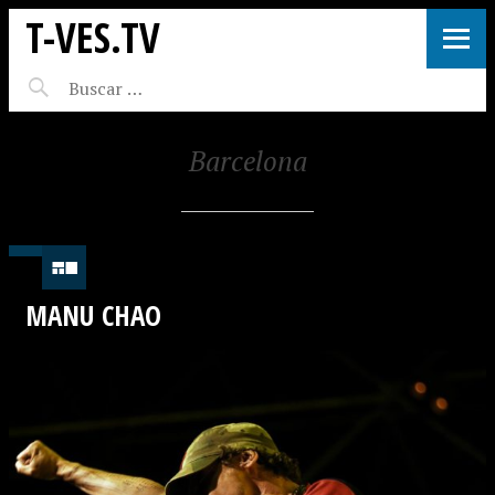
T-VES.TV
Barcelona
MANU CHAO