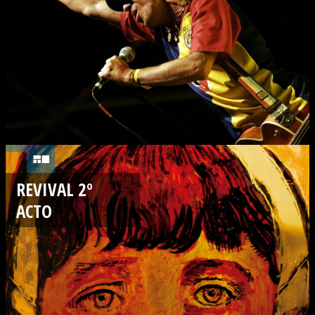
REVIVAL 2º
ACTO