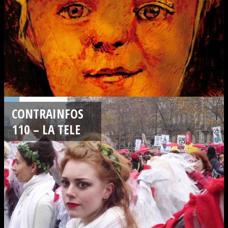
CONTRAINFOS
110 – LA TELE