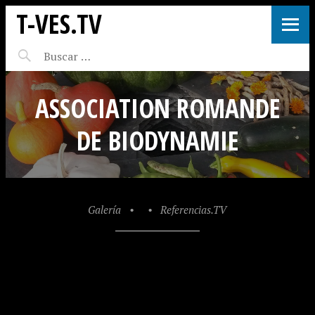
T-VES.TV
ASSOCIATION ROMANDE
DE BIODYNAMIE
Galería
•
•
Referencias.TV