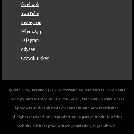
facebook
YouTube
instagram
WhatsApp
Telegram
odysee
CrowdBunker
© 2012-2024, Dietlikon (ZH) Switzerland by Referencias.TV von Luis
Rodrigo Morales Nicolás CHE-296.254.235, video and picture works
by owners and/or shareds on YouTube and others websites.
All rights reserved. Any reproduction in part or in whole of this
web site, without prior written permission, is prohibited.