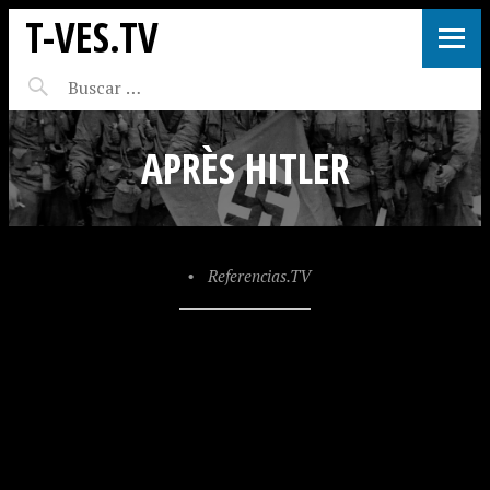
T-VES.TV
APRÈS HITLER
•
Referencias.TV