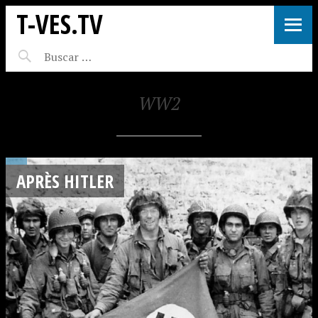
T-VES.TV
WW2
APRÈS HITLER