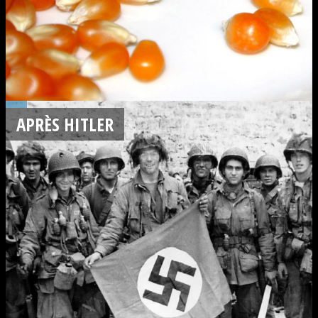
APRÈS HITLER