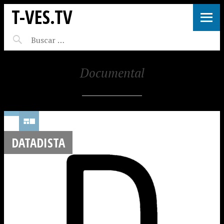
T-VES.TV
Documental
DATADISTA