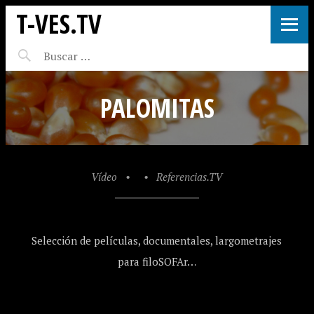
T-VES.TV
PALOMITAS
Vídeo
•
•
Referencias.TV
Selección de películas, documentales, largometrajes
para filoSOFAr…