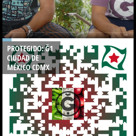
PROTEGIDO: Ğ1
CIUDAD DE
MÉXICO CDMX