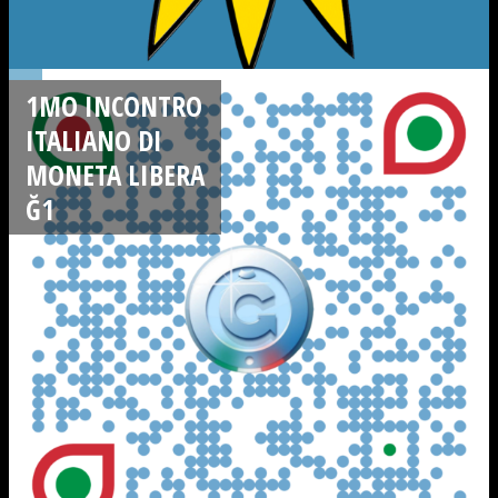
1MO INCONTRO
ITALIANO DI
MONETA LIBERA
Ğ1