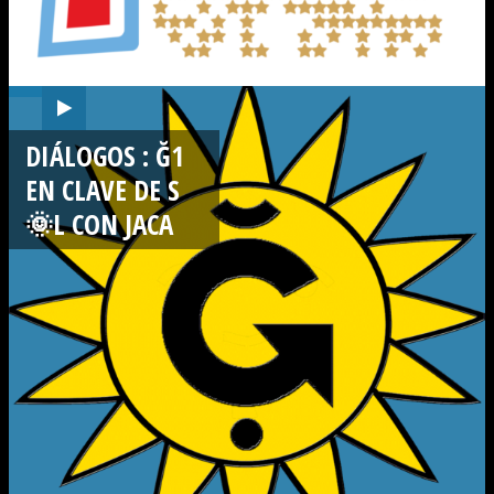
DIÁLOGOS : Ğ1
EN CLAVE DE S
🌞L CON JACA