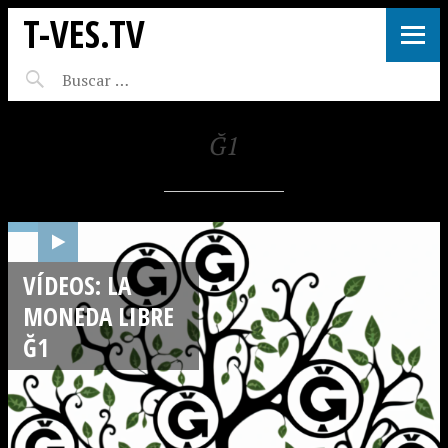
T-VES.TV
Ğ1
VÍDEOS: LA
MONEDA LIBRE
Ğ1