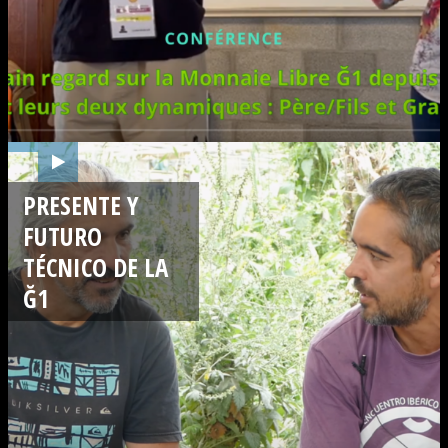
PRESENTE Y
FUTURO
TÉCNICO DE LA
Ğ1