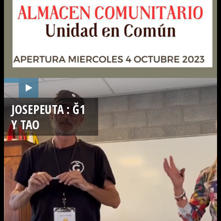
JOSEPEUTA : Ğ1
Y TAO