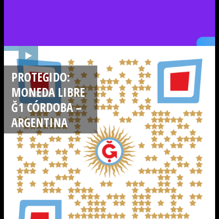
PROTEGIDO:
MONEDA LIBRE
Ğ1 CÓRDOBA –
ARGENTINA