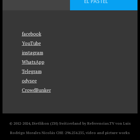
EL PASTEL
facebook
YouTube
instagram
WhatsApp
Telegram
odysee
CrowdBunker
© 2012-2024, Dietlikon (ZH) Switzerland by Referencias.TV von Luis
Rodrigo Morales Nicolás CHE-296.254.235, video and picture works