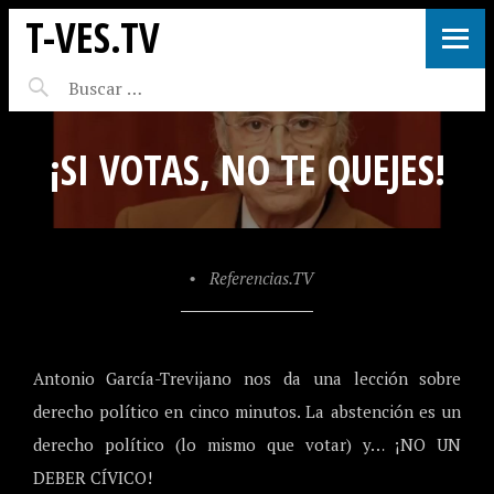
T-VES.TV
¡SI VOTAS, NO TE QUEJES!
•
Referencias.TV
Antonio García-Trevijano nos da una lección sobre
derecho político en cinco minutos. La abstención es un
derecho político (lo mismo que votar) y… ¡NO UN
DEBER CÍVICO!