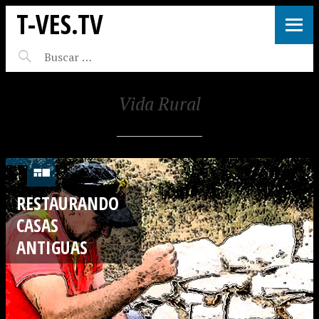
T-VES.TV
Vida Rural
RESTAURANDO
CASAS
ANTIGUAS