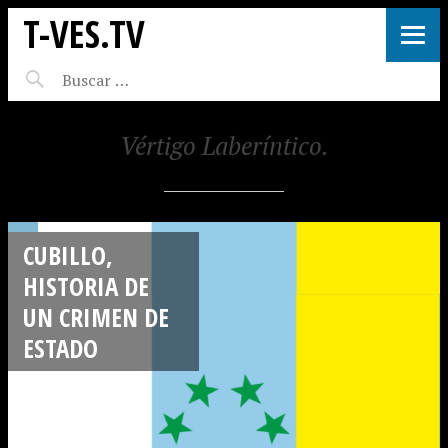
T-VES.TV
Vértigo Laberíntico.
CUBILLO,
HISTORIA DE
UN CRIMEN DE
ESTADO