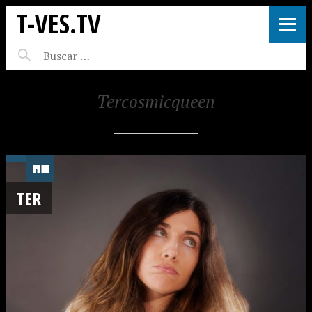
T-VES.TV
Tercosmicqueen
TER