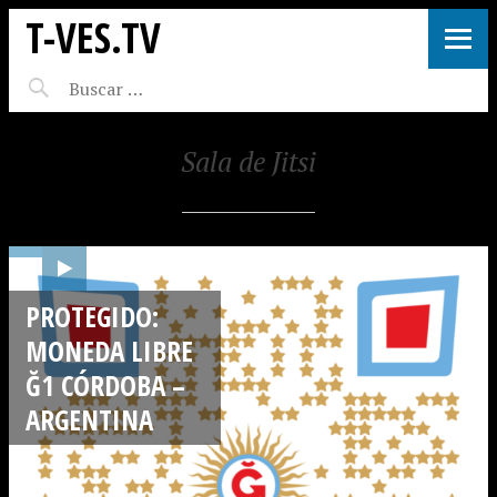
T-VES.TV
Sala de Jitsi
PROTEGIDO:
MONEDA LIBRE
Ğ1 CÓRDOBA –
ARGENTINA