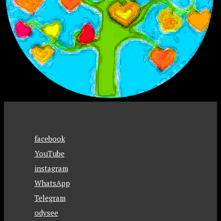
facebook
YouTube
instagram
WhatsApp
Telegram
odysee