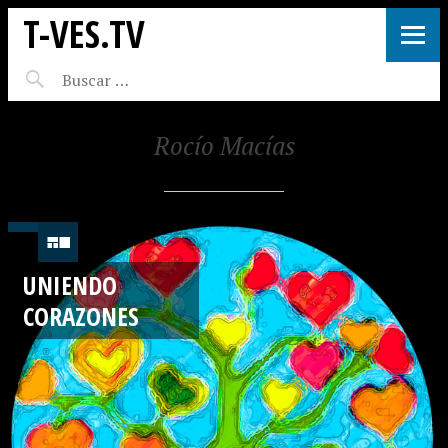
T-VES.TV
Rocío Macías
UNIENDO
CORAZONES