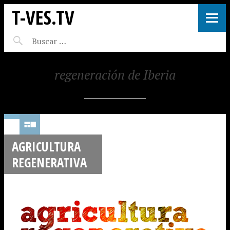
T-VES.TV
regeneración de Iberia
AGRICULTURA
REGENERATIVA