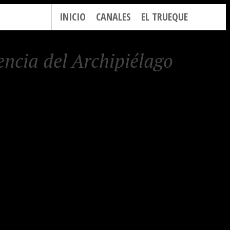
INICIO
CANALES
EL TRUEQUE
ncia del Archipiélago