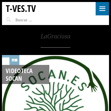
T-VES.TV
LaGraciosa
VIDEOTECA
SOCAN