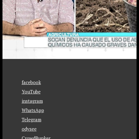
facebook
YouTube
instagram
WhatsApp
Telegram
odysee
CrowdBunker