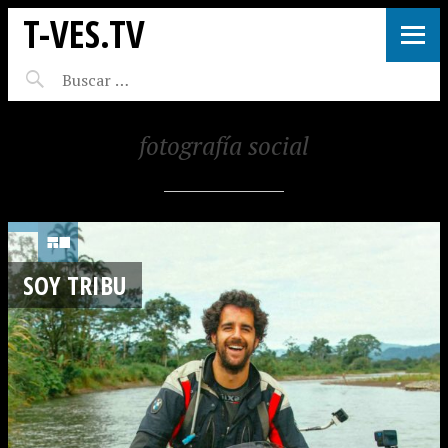
T-VES.TV
fotografía social
SOY TRIBU