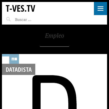
T-VES.TV
Empleo
DATADISTA