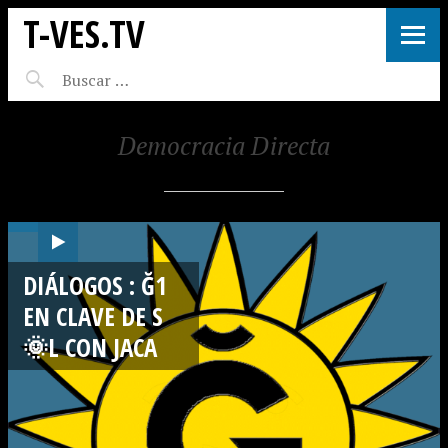
T-VES.TV
Democracia Directa
DIÁLOGOS : Ğ1
EN CLAVE DE S
🌞L CON JACA