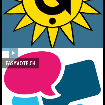
EASYVOTE.CH