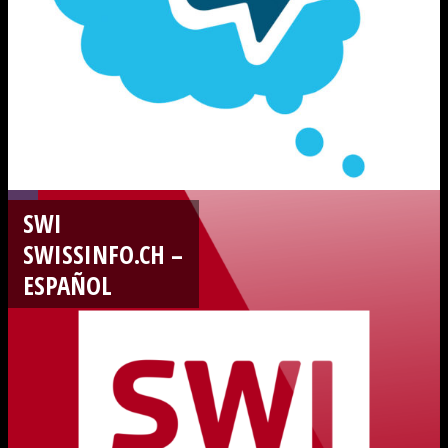
SWI
SWISSINFO.CH –
ESPAÑOL