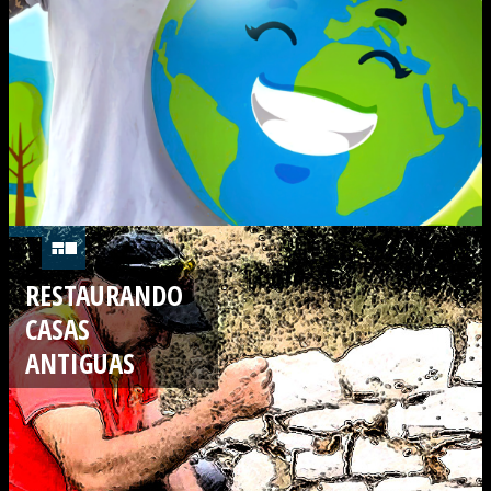
RESTAURANDO
CASAS
ANTIGUAS