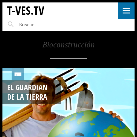
T-VES.TV
Bioconstrucción
EL GUARDIAN
DE LA TIERRA