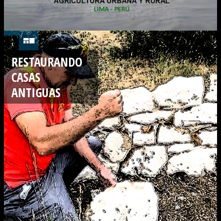
RESTAURANDO
CASAS
ANTIGUAS