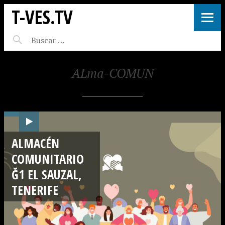
T-VES.TV
ALma-COMUN
ALMACÉN
COMUNITARIO
Ğ1 EL SAUZAL,
TENERIFE