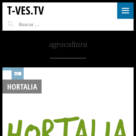
T-VES.TV
agrocultura
HORTALIA